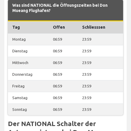
Was sind NATIONAL die Öffnungszeiten bei Don
Mueang Flughafen?
Tag
Offen
Schliesssen
Montag
06:59
23:59
Dienstag
06:59
23:59
Mittwoch
06:59
23:59
Donnerstag
06:59
23:59
Freitag
06:59
23:59
Samstag
06:59
23:59
Sonntag
06:59
23:59
Der NATIONAL Schalter der