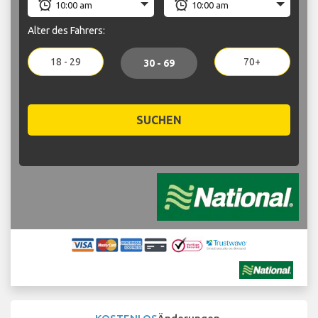
Alter des Fahrers:
18 - 29
70+
30 - 69
SUCHEN