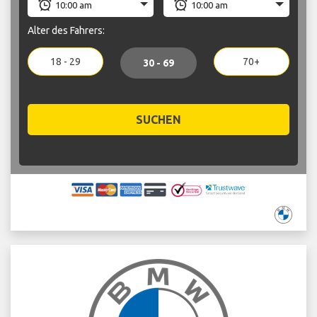
Alter des Fahrers:
18 - 29
70+
30 - 69
SUCHEN