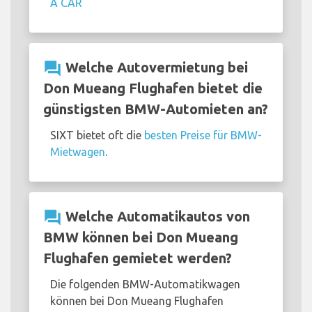
A CAR
question_answer
Welche Autovermietung bei
Don Mueang Flughafen bietet die
günstigsten BMW-Automieten an?
SIXT bietet oft die
besten Preise für BMW-
Mietwagen
.
question_answer
Welche Automatikautos von
BMW können bei Don Mueang
Flughafen gemietet werden?
Die folgenden BMW-Automatikwagen
können bei Don Mueang Flughafen