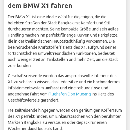
dem BMW X1 fahren
Der BMW X1 ist eine ideale Wahl für diejenigen, die die
belebten Straßen der Stadt Bangkok mit Komfort und Stil
durchqueren möchten. Seine kompakte Größe und sein agiles
Handling machen ihn perfekt für enge Kurven und Parkplätze,
die in der thailändischen Hauptstadt häufig vorkommen. Die
beeindruckende Kraftstoffeffizienz des X1, aufgrund seiner
fortschrittlichen umweltfreundlichen Funktionen, bedeutet
auch weniger Zeit an Tankstellen und mehr Zeit, um die Stadt
zu erkunden.
Geschäftsreisende werden das anspruchsvolle Interieur des
X1 zu schätzen wissen, das Ledersitze und ein hochmodernes
Infotainmentsystem umfasst und eine reibungslose und
angenehme Fahrt vom
Flughafen Don Mueang
ins Herz des
Geschäftsviertels garantiert.
Freizeitreisende hingegen werden den geräumigen Kofferraum
des X1 perfekt finden, um Einkaufstaschen von den berühmten
Märkten Bangkoks zu verstauen oder Gepäck für einen
Wochenendausflug aufs Land.