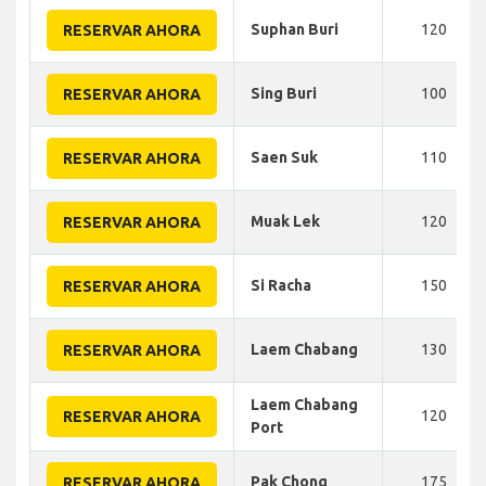
Suphan Buri
120
RESERVAR AHORA
Sing Buri
100
RESERVAR AHORA
Saen Suk
110
RESERVAR AHORA
Muak Lek
120
RESERVAR AHORA
Si Racha
150
RESERVAR AHORA
Laem Chabang
130
RESERVAR AHORA
Laem Chabang
120
RESERVAR AHORA
Port
Pak Chong
175
RESERVAR AHORA