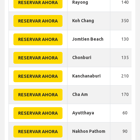
Rayong
140
RESERVAR AHORA
Koh Chang
350
RESERVAR AHORA
Jomtien Beach
130
RESERVAR AHORA
Chonburi
135
RESERVAR AHORA
Kanchanaburi
210
RESERVAR AHORA
Cha Am
170
RESERVAR AHORA
Ayutthaya
60
RESERVAR AHORA
Nakhon Pathom
90
RESERVAR AHORA