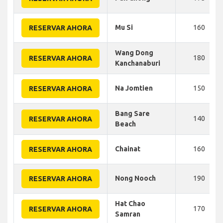
Mu Si
160
RESERVAR AHORA
Wang Dong
180
RESERVAR AHORA
Kanchanaburi
Na Jomtien
150
RESERVAR AHORA
Bang Sare
140
RESERVAR AHORA
Beach
Chainat
160
RESERVAR AHORA
Nong Nooch
190
RESERVAR AHORA
Hat Chao
170
RESERVAR AHORA
Samran