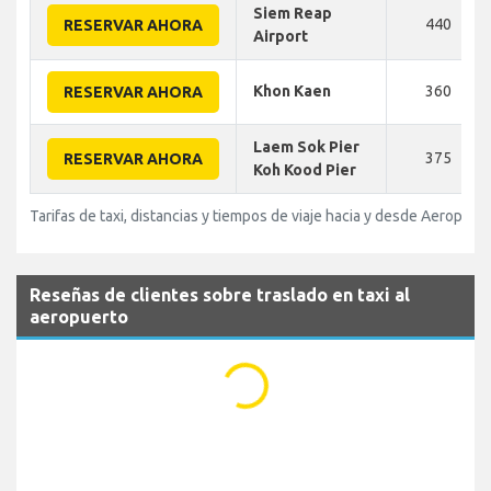
Siem Reap
440
RESERVAR AHORA
Airport
Khon Kaen
360
RESERVAR AHORA
Laem Sok Pier
375
RESERVAR AHORA
Koh Kood Pier
Tarifas de taxi, distancias y tiempos de viaje hacia y desde Aerop
Reseñas de clientes sobre traslado en taxi al
aeropuerto
...