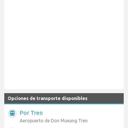
Opciones de transporte disponibles
Por Tren
train
Aeropuerto de Don Mueang Tren