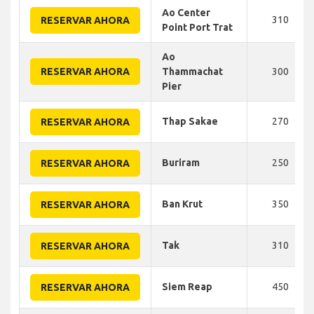
Ao Center
310
RESERVAR AHORA
Point Port Trat
Ao
RESERVAR AHORA
Thammachat
300
Pier
Thap Sakae
270
RESERVAR AHORA
Buriram
250
RESERVAR AHORA
Ban Krut
350
RESERVAR AHORA
Tak
310
RESERVAR AHORA
Siem Reap
450
RESERVAR AHORA