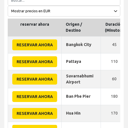
reservar ahora
Origen /
Duración
Destino
(Minutos)
Bangkok City
45
RESERVAR AHORA
Pattaya
110
RESERVAR AHORA
Suvarnabhumi
60
RESERVAR AHORA
Airport
Ban Phe Pier
180
RESERVAR AHORA
Hua Hin
170
RESERVAR AHORA