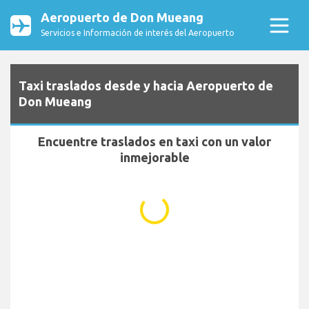
Aeropuerto de Don Mueang
Servicios e Información de interés del Aeropuerto
Taxi traslados desde y hacia Aeropuerto de
Don Mueang
Encuentre traslados en taxi con un valor
inmejorable
...