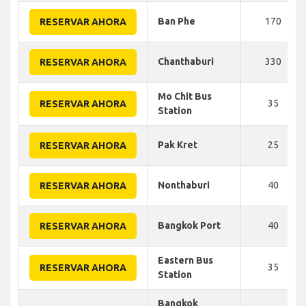
Ban Phe
170
RESERVAR AHORA
Chanthaburi
330
RESERVAR AHORA
Mo Chit Bus
35
RESERVAR AHORA
Station
Pak Kret
25
RESERVAR AHORA
Nonthaburi
40
RESERVAR AHORA
Bangkok Port
40
RESERVAR AHORA
Eastern Bus
35
RESERVAR AHORA
Station
Bangkok