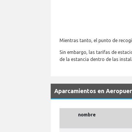
Mientras tanto, el punto de recog
Sin embargo, las tarifas de estac
de la estancia dentro de las insta
Aparcamientos en Aeropue
nombre