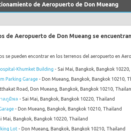
acionamiento de Aeropuerto de Don Mueang
s de Aeropuerto de Don Mueang se encuentran e
os se pueden encontrar en los terrenos del aeropuerto en Ae
ospital-Khumket Building
- Sai Mai, Bangkok, Bangkok 10220,
m Parking Garage
- Don Mueang, Bangkok, Bangkok 10210, T
tthakat Road, Don Mueang, Bangkok, Bangkok 10210, Thaila
ลภูมิพล
- Sai Mai, Bangkok, Bangkok 10220, Thailand
Garage
- Don Mueang, Bangkok, Bangkok 10210, Thailand
ai Mai, Bangkok, Bangkok 10220, Thailand
king Lot
- Don Mueang, Bangkok, Bangkok 10210, Thailand