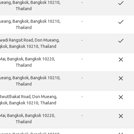
done
eang, Bangkok, Bangkok 10210,
-
Thailand
done
eang, Bangkok, Bangkok 10210,
-
Thailand
done
wadi Rangsit Road, Don Mueang,
-
kok, Bangkok 10210, Thailand
close
 Mai, Bangkok, Bangkok 10220,
-
Thailand
close
eang, Bangkok, Bangkok 10210,
-
Thailand
close
twutthakat Road, Don Mueang,
-
kok, Bangkok 10210, Thailand
close
 Mai, Bangkok, Bangkok 10220,
-
Thailand