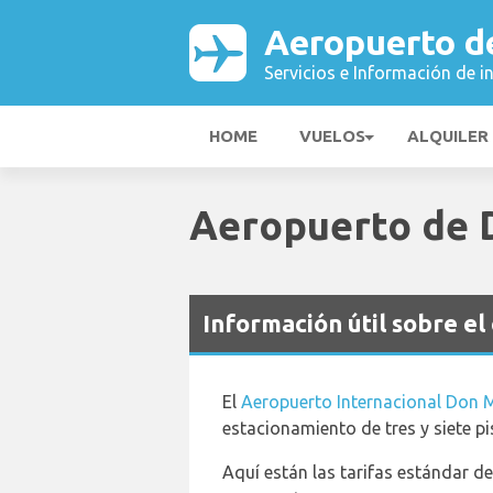
Aeropuerto 
Servicios e Información de i
HOME
VUELOS
ALQUILER
Aeropuerto de
Información útil sobre 
El
Aeropuerto Internacional Don
estacionamiento de tres y siete p
Aquí están las tarifas estándar de