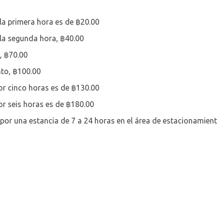
la primera hora es de ฿20.00
la segunda hora, ฿40.00
, ฿70.00
to, ฿100.00
or cinco horas es de ฿130.00
or seis horas es de ฿180.00
 por una estancia de 7 a 24 horas en el área de estacionamient