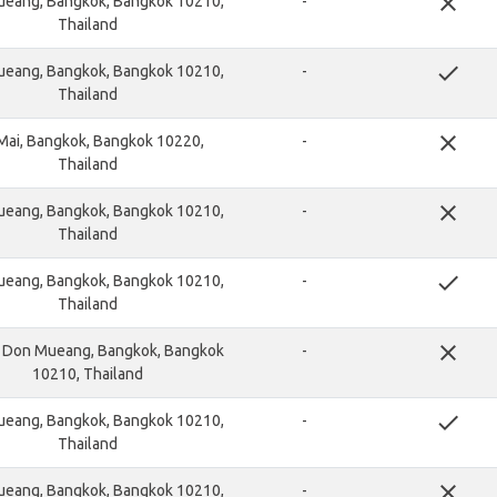
close
eang, Bangkok, Bangkok 10210,
-
Thailand
done
eang, Bangkok, Bangkok 10210,
-
Thailand
close
 Mai, Bangkok, Bangkok 10220,
-
Thailand
close
eang, Bangkok, Bangkok 10210,
-
Thailand
done
eang, Bangkok, Bangkok 10210,
-
Thailand
close
, Don Mueang, Bangkok, Bangkok
-
10210, Thailand
done
eang, Bangkok, Bangkok 10210,
-
Thailand
close
eang, Bangkok, Bangkok 10210,
-