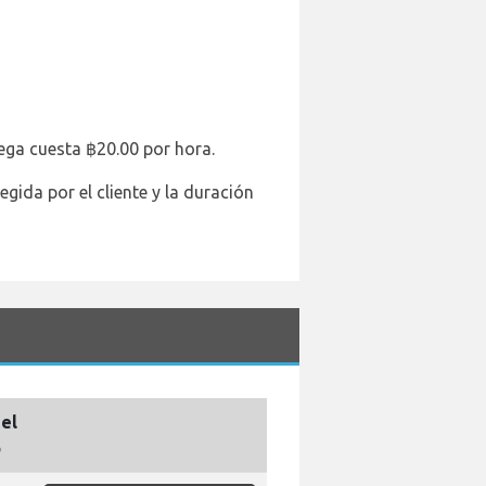
ega cuesta ฿20.00 por hora.
gida por el cliente y la duración
el
o