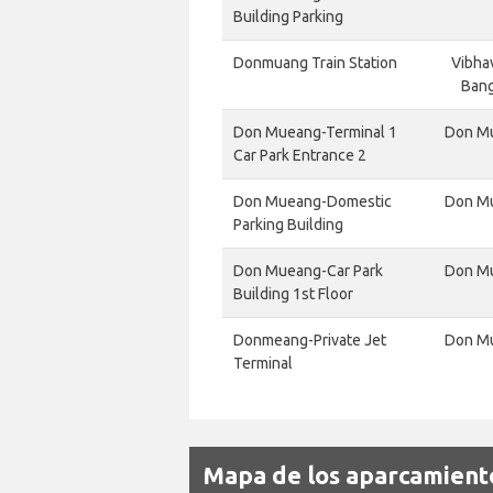
Building Parking
Donmuang Train Station
Vibha
Bang
Don Mueang-Terminal 1
Don Mu
Car Park Entrance 2
Don Mueang-Domestic
Don Mu
Parking Building
Don Mueang-Car Park
Don Mu
Building 1st Floor
Donmeang-Private Jet
Don Mu
Terminal
Mapa de los aparcamien