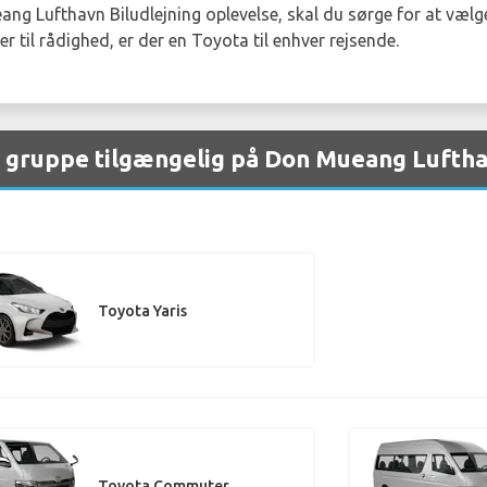
ang Lufthavn Biludlejning oplevelse, skal du sørge for at vælge
 til rådighed, er der en Toyota til enhver rejsende.
er gruppe tilgængelig på Don Mueang Lufth
Toyota Yaris
Toyota Commuter