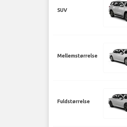
SUV
Mellemstørrelse
Fuldstørrelse