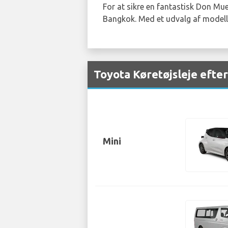
For at sikre en fantastisk Don Mue
Bangkok. Med et udvalg af modeller
Toyota Køretøjsleje eft
Mini