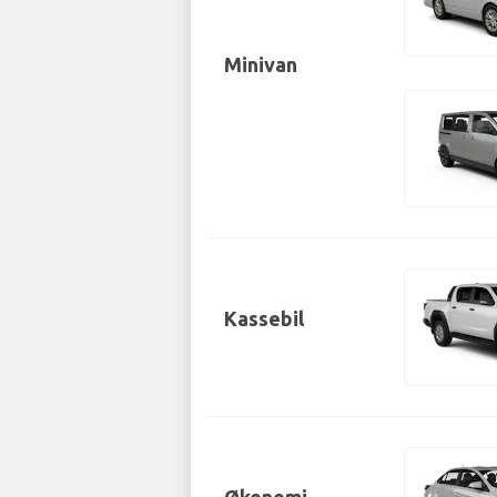
Minivan
Kassebil
Økonomi