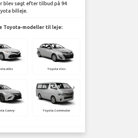
r blev søgt efter tilbud på 94
yota billeje.
 Toyota-modeller til leje:
ota Altis
Toyota Vios
ota Camry
Toyota Commuter