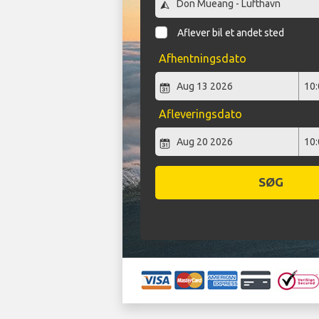
Aflever bil et andet sted
Afhentningsdato
Afleveringsdato
SØG