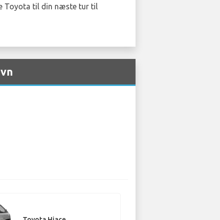
 Toyota til din næste tur til
avn
Toyota Hiace