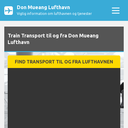
Don Mueang Lufthavn
Vigtig information om lufthavnen og tjenester
Train Transport til og fra Don Mueang
Lufthavn
FIND TRANSPORT TIL OG FRA LUFTHAVNEN
Enkelt
Returrejse
Afhentning
Aflevering
Afhentningsdato