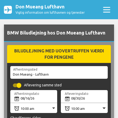
Don Mueang Lufthavn
Vigtig information om lufthavnen og tjenester
BMW Biludlejning hos Don Mueang Lufthavn
BILUDLEJNING MED UOVERTRUFFEN VÆRDI
FOR PENGENE
Afhentningssted
Aflevering samme sted
Afhentningsdato
Afleveringsdato
Chaufførens alder: