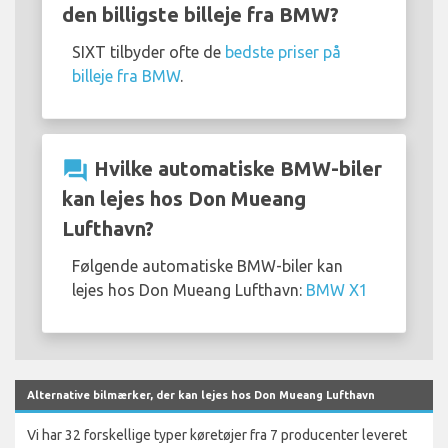
den billigste billeje fra BMW?
SIXT tilbyder ofte de
bedste priser på
billeje fra BMW
.
question_answer
Hvilke automatiske BMW-biler
kan lejes hos Don Mueang
Lufthavn?
Følgende automatiske BMW-biler kan
lejes hos Don Mueang Lufthavn:
BMW X1
Alternative bilmærker, der kan lejes hos Don Mueang Lufthavn
Vi har 32 forskellige typer køretøjer fra 7 producenter leveret