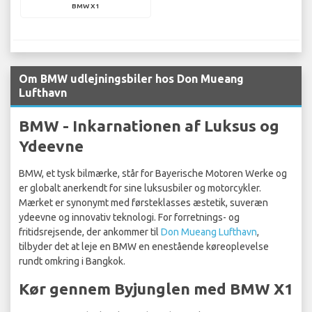
BMW X1
Om BMW udlejningsbiler hos Don Mueang
Lufthavn
BMW - Inkarnationen af Luksus og
Ydeevne
BMW, et tysk bilmærke, står for Bayerische Motoren Werke og
er globalt anerkendt for sine luksusbiler og motorcykler.
Mærket er synonymt med førsteklasses æstetik, suveræn
ydeevne og innovativ teknologi. For forretnings- og
fritidsrejsende, der ankommer til
Don Mueang Lufthavn
,
tilbyder det at leje en BMW en enestående køreoplevelse
rundt omkring i Bangkok.
Kør gennem Byjunglen med BMW X1