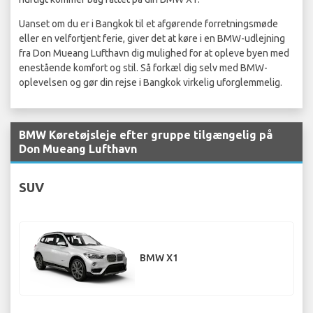
Uanset om du er i Bangkok til et afgørende forretningsmøde
eller en velfortjent ferie, giver det at køre i en BMW-udlejning
fra Don Mueang Lufthavn dig mulighed for at opleve byen med
enestående komfort og stil. Så forkæl dig selv med BMW-
oplevelsen og gør din rejse i Bangkok virkelig uforglemmelig.
BMW Køretøjsleje efter gruppe tilgængelig på
Don Mueang Lufthavn
SUV
BMW X1