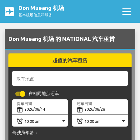
Don Mueang 机场
基本机场信息和服务
Don Mueang 机场 的 NATIONAL 汽车租赁
超值的汽车租赁
取车地点
在相同地点还车
提车日期
还车日期
驾驶员年龄：