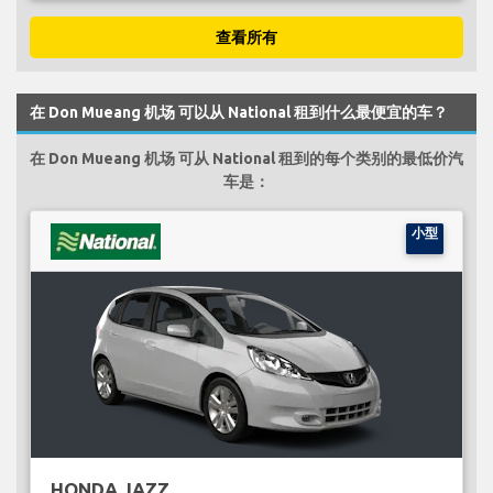
查看所有
在 Don Mueang 机场 可以从 National 租到什么最便宜的车？
在 Don Mueang 机场 可从 National 租到的每个类别的最低价汽
车是：
小型
HONDA JAZZ