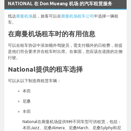
NATIONAL 在 Don Mueang 机场 的汽车租赁服务
抵达
廊曼机场
后，旅客可以在
廊曼机场租车公司
中选择一辆租
车。
在廊曼机场租车时的有用信息
可以在租车协议中添加额外驾驶员，需支付额外的日租费，前提
是他们符合要求并在租车时出席。在泰国，您应该在道路的左侧
行驶。
National提供的租车选择
可以从以下制造商租赁车辆：
本田
尼桑
丰田
National在廊曼机场提供9种不同车型可供租赁，包括：
本田Jazz、尼桑Almera、尼桑March、尼桑Sylphy和尼