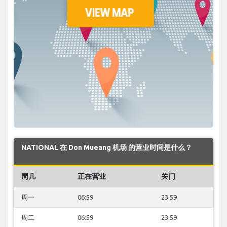
NATIONAL 在 Don Mueang 机场 的营业时间是什么？
周几
正在营业
关门
周一
06:59
23:59
周二
06:59
23:59