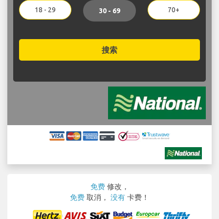
18 - 29
70+
30 - 69
搜索
免费
修改，
免费
取消，
没有
卡费！