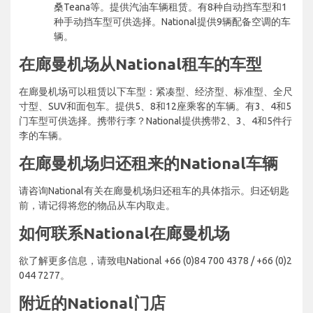
桑Teana等。提供汽油车辆租赁。有8种自动挡车型和1
种手动挡车型可供选择。National提供9辆配备空调的车
辆。
在廊曼机场从National租车的车型
在廊曼机场可以租赁以下车型：紧凑型、经济型、标准型、全尺
寸型、SUV和面包车。提供5、8和12座乘客的车辆。有3、4和5
门车型可供选择。携带行李？National提供携带2、3、4和5件行
李的车辆。
在廊曼机场归还租来的National车辆
请咨询National有关在廊曼机场归还租车的具体指示。归还钥匙
前，请记得将您的物品从车内取走。
如何联系National在廊曼机场
欲了解更多信息，请致电National +66 (0)84 700 4378 / +66 (0)2
044 7277。
附近的National门店