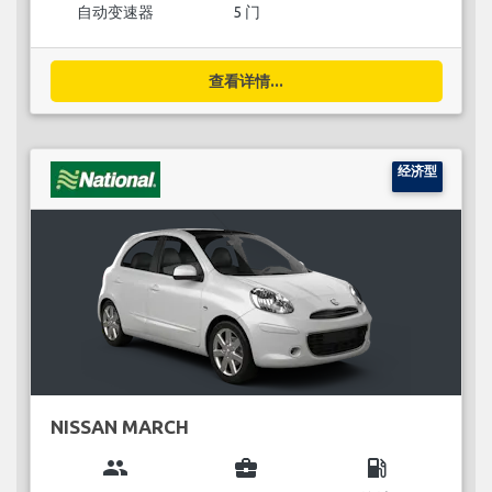
自动变速器
5 门
查看详情...
经济型
NISSAN MARCH
group
business_center
local_gas_station