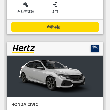
miscellaneous_services
login
自动变速器
5 门
查看详情...
中级
HONDA CIVIC