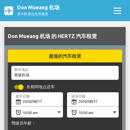
Don Mueang 机场
基本机场信息和服务
Don Mueang 机场 的 HERTZ 汽车租赁
超值的汽车租赁
取车地点
在相同地点还车
提车日期
还车日期
驾驶员年龄：