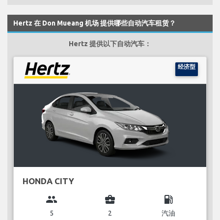
Hertz 在 Don Mueang 机场 提供哪些自动汽车租赁？
Hertz 提供以下自动汽车：
经济型
HONDA CITY
group
business_center
local_gas_station
5
2
汽油