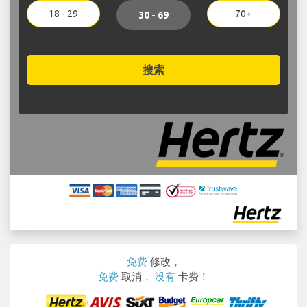
18 - 29
70+
30 - 69
搜索
免费
修改，
免费
取消，
没有
卡费！