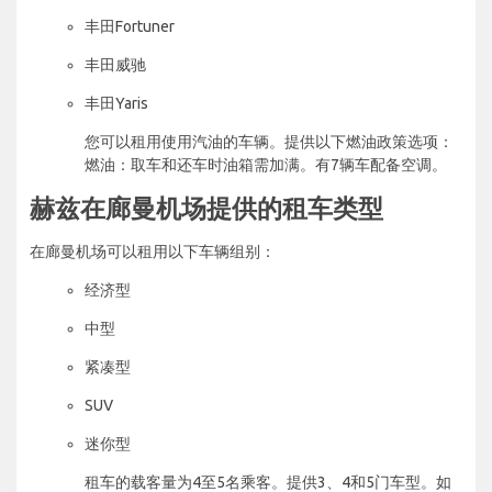
丰田Fortuner
丰田威驰
丰田Yaris
您可以租用使用汽油的车辆。提供以下燃油政策选项：
燃油：取车和还车时油箱需加满。有7辆车配备空调。
赫兹在廊曼机场提供的租车类型
在廊曼机场可以租用以下车辆组别：
经济型
中型
紧凑型
SUV
迷你型
租车的载客量为4至5名乘客。提供3、4和5门车型。如