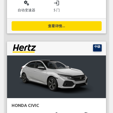
miscellaneous_services
login
自动变速器
5 门
查看详情...
中级
HONDA CIVIC