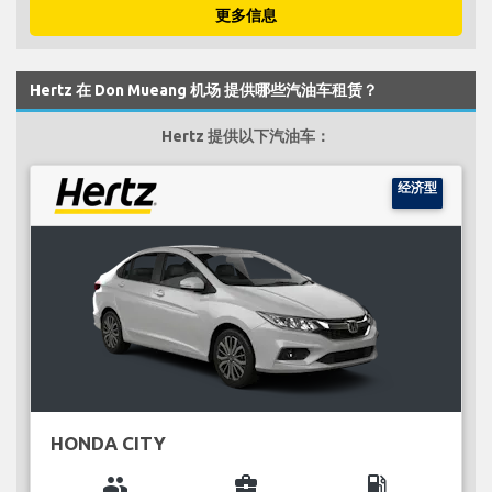
更多信息
Hertz 在 Don Mueang 机场 提供哪些汽油车租赁？
Hertz 提供以下汽油车：
经济型
HONDA CITY
group
business_center
local_gas_station