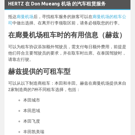
HERTZ 在 Don Mueang 机场 的汽车租赁服务
抵达
廊曼机场
后，寻找租车服务的旅客可以在
廊曼机场的租车公
司
中做出选择。在离开行李领取区前，请务必领取您的行李。
在廊曼机场租车时的有用信息（赫兹）
可以为租车协议添加额外驾驶员，需支付每日额外费用，前提是
他们符合主要驾驶员的要求，并在取车时出席。在泰国驾驶时，
请靠左行驶。
赫兹提供的可租车型
可以从以下制造商租车：本田和丰田。赫兹在廊曼机场提供来自
2家制造商的7种不同租车选择，包括：
本田城市
本田思域
本田飞度
丰田凯美瑞