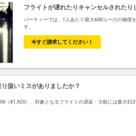
フライトが遅れたりキャンセルされたり
パーティーでは、1人あたり最大600ユーロの補償
す。
今すぐ請求してください！
取り扱いミスがありましたか？
00（€1,920）、対象となるフライトの遅延・欠航には最大£5