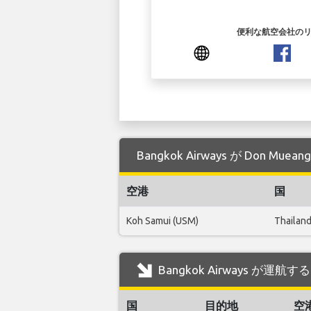
便利な航空会社の
Bangkok Airways が Don 
空港
国
Koh Samui (USM)
Thailan
Bangkok Airways が運航
国
目的地
空