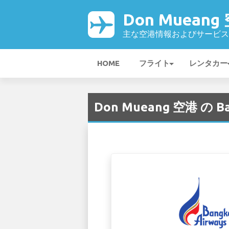
Don Mueang
主な空港情報およびサービス
HOME
フライト
レンタカー
Don Mueang 空港 の Ba