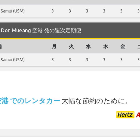
 Samui (USM)
3
3
3
3
3
3
する Don Mueang 空港 発の週次定期便
港
月
火
水
木
金
 Samui (USM)
3
3
3
3
3
3
.
g 空港 でのレンタカー
大幅な節約のために。