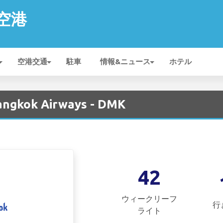
 空港
空港交通
駐車
情報&ニュース
ホテル
ngkok Airways - DMK
42
ウィークリーフ
行
ライト