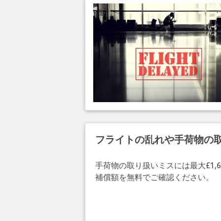
フライトの乱れや手荷物の
手荷物の取り扱いミスには最大£1,6
補償額を無料でご確認ください。