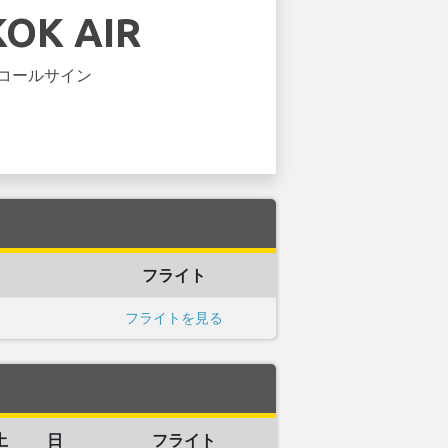
OK AIR
コールサイン
フライト
フライトを見る
土
日
フライト