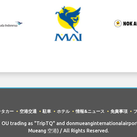
ンタカー
空港交通
駐車
ホテル
情報&ニュース
免責事項
U trading as "TripTQ" and donmueanginternationalairpor
Mueang 空港) / All Rights Reserved.