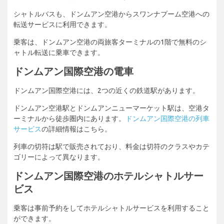
シャトルバスも、ドンムアン空港からスワンナプーム空港への
転送サービスに利用できます。
乗客は、ドンムアン空港の両旅客ターミナルの1階で無料のシ
ャトル転送に乗車できます。
ドンムアン国際空港の電車
ドンムアン国際空港には、2つの近くの鉄道駅があります。
ドンムアン空港駅とドンムアンニューマーケット駅は、空港タ
ーミナルから徒歩圏内にあります。
ドンムアン国際空港の列車
サービス
の詳細情報はこちら。
列車の切符は駅で販売されており、料金は切符のクラスやカテ
ゴリーによって異なります。
ドンムアン国際空港のホテルシャトルサー
ビス
乗客は事前予約をしてホテルシャトルサービスを利用すること
ができます。