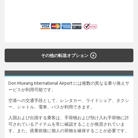
arrow_circle_down
その他の転送オプション
Don Mueang International Airport には複数の異なる乗り換えサ
ービスが利用可能です。
空港への交通手段として、レンタカー、ライドシェア、タクシ
ー、シャトル、電車、バスが利用できます。
入国および出国する乗客は、手荷物および預け入れ手荷物に許
可されているアイテムを常に確認することが推奨されていま
す。また、搭乗前後に個人の荷物を確保することが必要です。