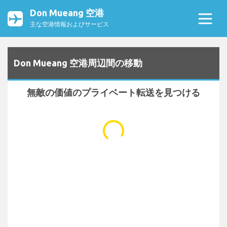
Don Mueang 空港
主な空港情報およびサービス
Don Mueang 空港周辺間の移動
無敵の価値のプライベート転送を見つける
...