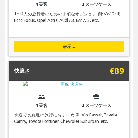
4 乗客
3 スーツケース
1〜4人の旅行者のための手頃なオプション 例: VW Golf,
Ford Focus, Opel Astra, Audi A3, BMW 3, etc.
表示...
€89
快適さ
group
business_center
4 乗客
3 スーツケース
快適で長距離の旅行におすすめ 例: VW Passat, Toyota
Camry, Toyota Fortuner, Chevrolet Suburban, etc.