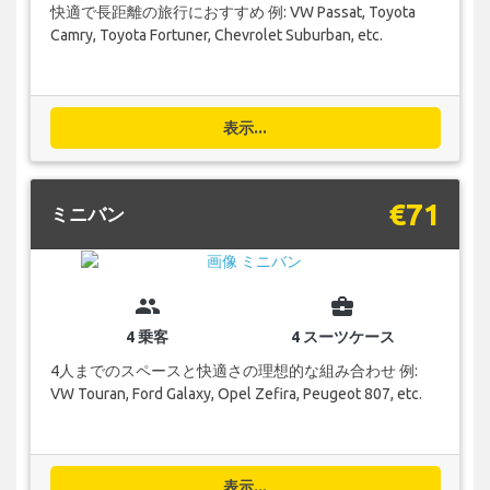
快適で長距離の旅行におすすめ 例: VW Passat, Toyota
Camry, Toyota Fortuner, Chevrolet Suburban, etc.
表示...
€71
ミニバン
group
business_center
4 乗客
4 スーツケース
4人までのスペースと快適さの理想的な組み合わせ 例:
VW Touran, Ford Galaxy, Opel Zefira, Peugeot 807, etc.
表示...