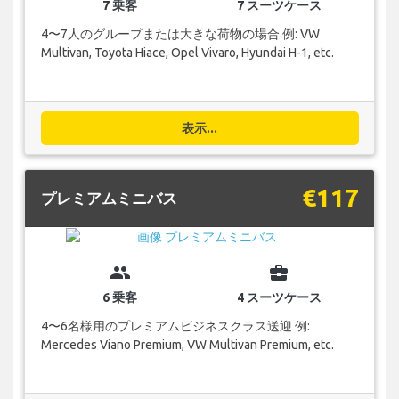
7 乗客
7 スーツケース
4〜7人のグループまたは大きな荷物の場合 例: VW
Multivan, Toyota Hiace, Opel Vivaro, Hyundai H-1, etc.
表示...
€117
プレミアムミニバス
group
business_center
6 乗客
4 スーツケース
4〜6名様用のプレミアムビジネスクラス送迎 例:
Mercedes Viano Premium, VW Multivan Premium, etc.