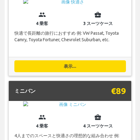
group
business_center
4 乗客
3 スーツケース
快適で長距離の旅行におすすめ 例: VW Passat, Toyota
Camry, Toyota Fortuner, Chevrolet Suburban, etc.
表示...
€89
ミニバン
group
business_center
4 乗客
4 スーツケース
4人までのスペースと快適さの理想的な組み合わせ 例: