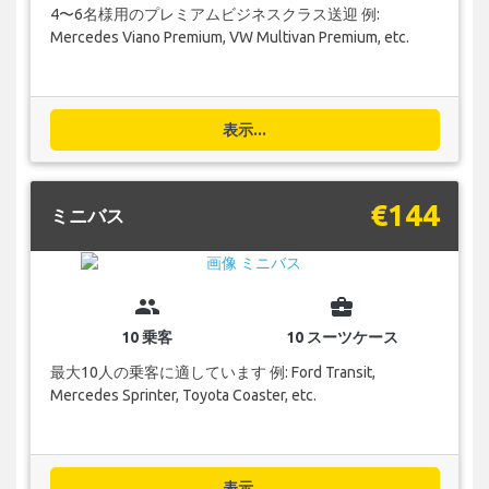
4〜6名様用のプレミアムビジネスクラス送迎 例:
Mercedes Viano Premium, VW Multivan Premium, etc.
表示...
€144
ミニバス
group
business_center
10 乗客
10 スーツケース
最大10人の乗客に適しています 例: Ford Transit,
Mercedes Sprinter, Toyota Coaster, etc.
表示...