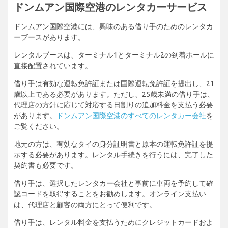
ドンムアン国際空港のレンタカーサービス
ドンムアン国際空港には、興味のある借り手のためのレンタカ
ーブースがあります。
レンタルブースは、ターミナル1とターミナル2の到着ホールに
直接配置されています。
借り手は有効な運転免許証または国際運転免許証を提出し、21
歳以上である必要があります。ただし、25歳未満の借り手は、
代理店の方針に応じて対応する日割りの追加料金を支払う必要
があります。
ドンムアン国際空港のすべてのレンタカー会社
を
ご覧ください。
地元の方は、有効なタイの身分証明書と原本の運転免許証を提
示する必要があります。レンタル手続きを行うには、完了した
契約書も必要です。
借り手は、選択したレンタカー会社と事前に車両を予約して確
認コードを取得することをお勧めします。オンライン支払い
は、代理店と顧客の両方にとって便利です。
借り手は、レンタル料金を支払うためにクレジットカードおよ