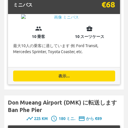
€68
ミニバス
group
business_center
10 乗客
10 スーツケース
最大10人の乗客に適しています 例: Ford Transit,
Mercedes Sprinter, Toyota Coaster, etc.
表示...
Don Mueang Airport (DMK) に転送します
Ban Phe Pier
timeline
schedule
payment
225 KM
180 ミニ.
から €89