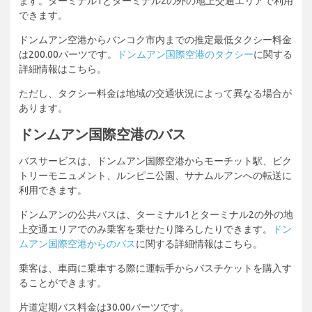
ます。ターミナル1とターミナル2の外の地上交通エリアで利用
できます。
ドンムアン空港からバンコク市内までの推定最低タクシー料金
は200.00バーツです。
ドンムアン国際空港のタクシー
に関する
詳細情報はこちら。
ただし、タクシー料金は地域の交通状況によって異なる場合が
あります。
ドンムアン国際空港のバス
バスサービスは、ドンムアン国際空港からモーチット駅、ビク
トリーモニュメント、ルンピニ公園、サナムルアンへの転送に
利用できます。
ドンムアンの公共バスは、ターミナル1とターミナル2の外の地
上交通エリアでのみ乗客を乗せたり降ろしたりできます。
ドン
ムアン国際空港からのバス
に関する詳細情報はこちら。
乗客は、車両に乗車する際に運転手からバスチケットを購入す
ることができます。
片道定期バス料金は30.00バーツです。