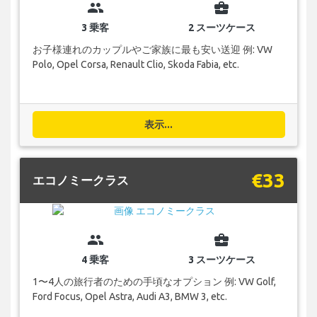
group
business_center
3 乗客
2 スーツケース
お子様連れのカップルやご家族に最も安い送迎 例: VW
Polo, Opel Corsa, Renault Clio, Skoda Fabia, etc.
表示...
€33
エコノミークラス
group
business_center
4 乗客
3 スーツケース
1〜4人の旅行者のための手頃なオプション 例: VW Golf,
Ford Focus, Opel Astra, Audi A3, BMW 3, etc.