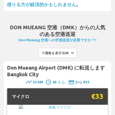
借りる方が経済的かもしれません
。
DON MUEANG 空港（DMK）からの人気
のある空港送迎
Don Mueang 空港への空港送迎が必要ですか？?
Don Mueang Airport (DMK) に転送します
Bangkok City
timeline
schedule
payment
33 KM
45 ミニ.
から €33
€33
マイクロ