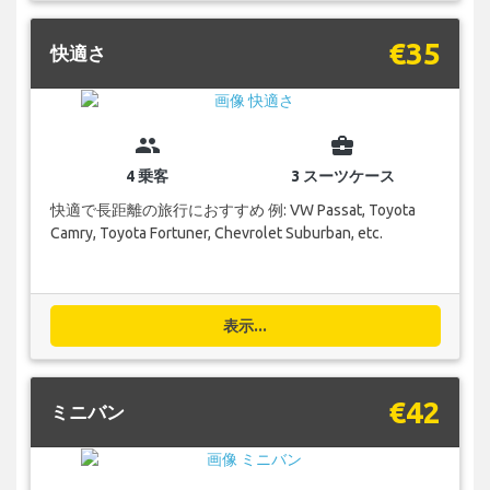
€35
快適さ
group
business_center
4 乗客
3 スーツケース
快適で長距離の旅行におすすめ 例: VW Passat, Toyota
Camry, Toyota Fortuner, Chevrolet Suburban, etc.
表示...
€42
ミニバン