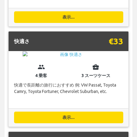
表示...
€33
快適さ
group
business_center
4 乗客
3 スーツケース
快適で長距離の旅行におすすめ 例: VW Passat, Toyota
Camry, Toyota Fortuner, Chevrolet Suburban, etc.
表示...