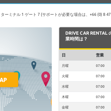
 1 階、ターミナル 1 ゲート 7 (サポートが必要な場合は、+66 (0) 8 4700 4
DRIVE CAR RENTA
業時間は？
日
営業
月曜
07:00
火曜
07:00
水曜
07:00
木曜
07:00
金曜
07:00