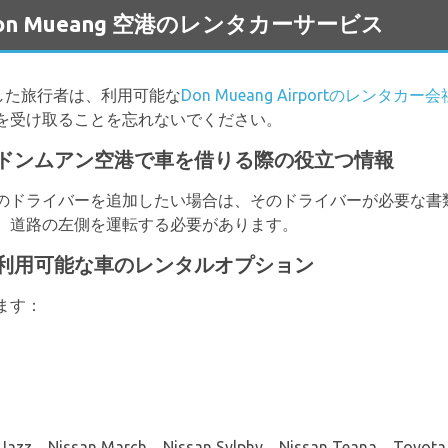
の Don Mueang 空港のレンタカーサービス
Kに到着した旅行者は、利用可能な
Don Mueang Airportのレンタカー会
を受け取ることを忘れないでください。
ドンムアン空港で車を借りる際の役立つ情報
のドライバーを追加したい場合は、そのドライバーが必要な書
、道路の左側を運転する必要があります。
利用可能な車のレンタルオプション
ます：
Nissan March、Nissan Sylphy、Nissan Teana、To