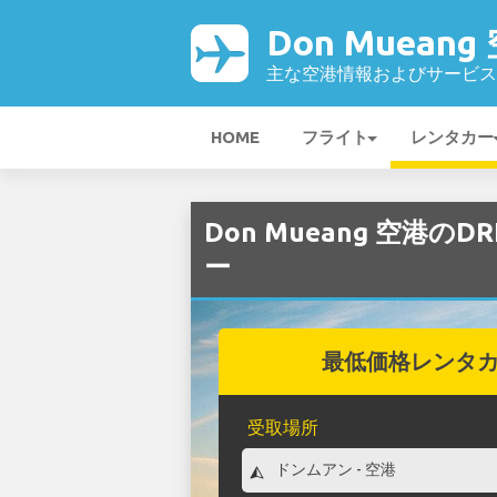
Don Mueang
主な空港情報およびサービス
HOME
フライト
レンタカー
Don Mueang 空港のD
ー
最低価格レンタ
受取場所