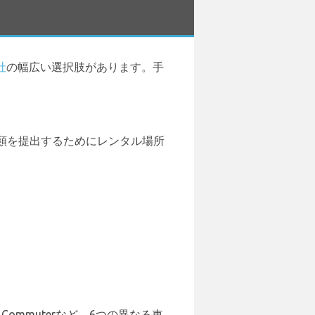
社
の幅広い選択肢があります。手
類を提出するためにレンタル場所
yota Commuterなど、6つの異なる車