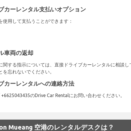
ブカーレンタル支払いオプション
を使用して支払うことができます：
ル車両の返却
に関する指示については、直接ドライブカーレンタルに相談し
とを忘れないでください。
ブカーレンタルへの連絡方法
+6625043435のDrive Car Rentalにお問い合わせください。
 の Don Mueang 空港のレンタルデスクは？