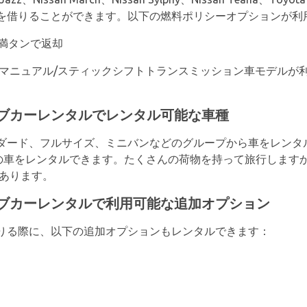
を借りることができます。以下の燃料ポリシーオプションが利
満タンで返却
のマニュアル/スティックシフトトランスミッション車モデルが
ブカーレンタルでレンタル可能な車種
ダード、フルサイズ、ミニバンなどのグループから車をレンタル
アの車をレンタルできます。たくさんの荷物を持って旅行します
があります。
ブカーレンタルで利用可能な追加オプション
りる際に、以下の追加オプションもレンタルできます：