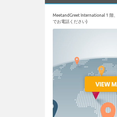
MeetandGreet International
でお電話ください)