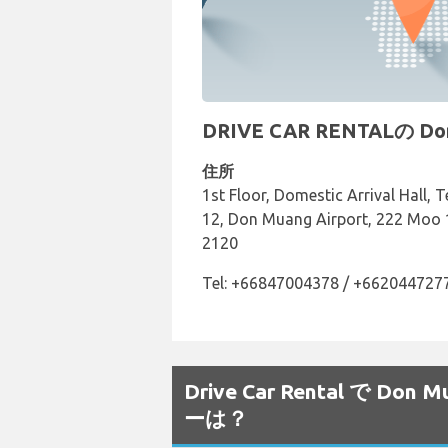
DRIVE CAR RENTALの
住所
1st Floor, Domestic Arrival Hall, 
12, Don Muang Airport, 222 Moo 
2120
Tel: +66847004378 / +662044727
Drive Car Rental で
ーは？