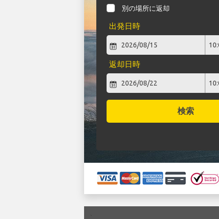
別の場所に返却
出発日時
返却日時
検索
`