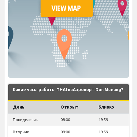
Какие часы работы THAI наАэропорт Don Mueang?
День
Открыт
Близко
Понедельник
08:00
19:59
Вторник
08:00
19:59