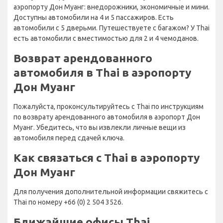
аэропорту Дон Муанг: внедорожники, экономичные и мини.
Доступны автомобили на 4 и 5 пассажиров. Есть
автомобили с 5 дверьми. Путешествуете с багажом? У Thai
есть автомобили с вместимостью для 2 и 4 чемоданов.
Возврат арендованного
автомобиля в Thai в аэропорту
Дон Муанг
Пожалуйста, проконсультируйтесь с Thai по инструкциям
по возврату арендованного автомобиля в аэропорт Дон
Муанг. Убедитесь, что вы извлекли личные вещи из
автомобиля перед сдачей ключа.
Как связаться с Thai в аэропорту
Дон Муанг
Для получения дополнительной информации свяжитесь с
Thai по номеру +66 (0) 2 504 3526.
Ближайшие офисы Thai