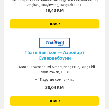
Bangkapi, Huaykwang, Bangkok 10310
19,40 KM
ПОИСК
Thai в Бангкок — Аэропорт
Суварнабхуми
999 Moo 1 Suvarnabhumi Airport, Nong Prue, Bang Phli ,
Samut Prakan, 10540
+ 15 другие компании...
30,04 KM
ПОИСК