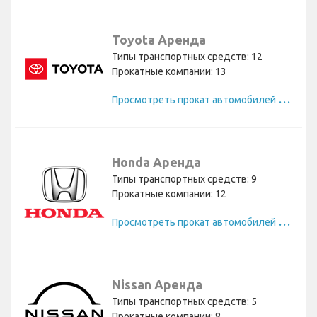
Toyota Аренда
Типы транспортных средств: 12
Прокатные компании: 13
П
росмотреть прокат автомобилей Toyota
Honda Аренда
Типы транспортных средств: 9
Прокатные компании: 12
П
росмотреть прокат автомобилей Honda
Nissan Аренда
Типы транспортных средств: 5
Прокатные компании: 8