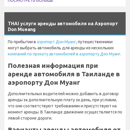
ПОСМОТРЕТЬ БОЛЬШЕ
`
THAI услуги аренды автомобиля на Аэропорт
Don Mueang
По прибытии в
аэропорт Дон Муанг
, путешественники
могут выбрать автомобиль для аренды из нескольких
компаний по прокату автомобилей в аэропорту Дон Муанг
.
Полезная информация при
аренде автомобиля в Таиланде в
аэропорту Дон Муанг
Дополнительных водителей можно добавить в договор
аренды за дополнительную плату за день, при условии,
что они соответствуют требованиям и присутствуют на
момент аренды. В Таиланде движение осуществляется по
левой стороне дороги.
Варианты аренды автомобиля от