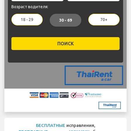
Возраст водителя:
18 - 29
70+
30 - 69
ПОИСК
БЕСПЛАТНЫЕ
исправления,