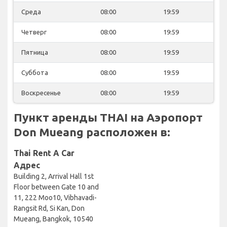
Среда
08:00
19:59
Четверг
08:00
19:59
Пятница
08:00
19:59
Суббота
08:00
19:59
Воскресенье
08:00
19:59
Пункт аренды THAI на Аэропорт
Don Mueang расположен в:
Thai Rent A Car
Адрес
Building 2, Arrival Hall 1st
Floor between Gate 10 and
11, 222 Moo10, Vibhavadi-
Rangsit Rd, Si Kan, Don
Mueang, Bangkok, 10540