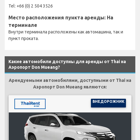
Tel: +66 (0) 2 504 3526
Место расположения пункта аренды: На
терминале
Внутри терминала расположены как автомашина, так и
пункт проката.
Какие автомобили доступны для аренды от Thai на
Аэропорт Don Mueang?
Арендуемыми автомобилями, доступными от Thai на
Аэропорт Don Mueang являются:
ВНЕДОРОЖНИК