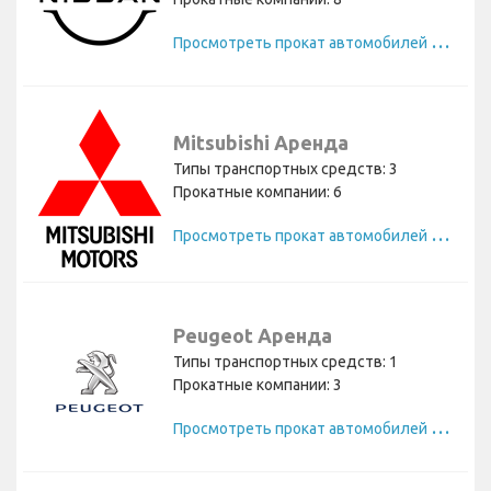
П
росмотреть прокат автомобилей Nissan
Mitsubishi Аренда
Типы транспортных средств: 3
Прокатные компании: 6
П
росмотреть прокат автомобилей Mitsubishi
Peugeot Аренда
Типы транспортных средств: 1
Прокатные компании: 3
П
росмотреть прокат автомобилей Peugeot