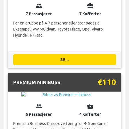
group
business_center
7 Passasjerer
7 Kofferter
For en gruppe på 4-7 personer eller stor bagasje
Eksempel: VW Multivan, Toyota Hiace, Opel Vivaro,
Hyundai H-1, etc.
SE...
€110
PREMIUM MINIBUSS
group
business_center
6 Passasjerer
4 Kofferter
Premium Business Class-overføring for 4-6 personer