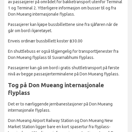
av passasjerer på området for bakketransport utenfor Terminal
1 og Terminal 2. Ytterligere informasjon om busser til og fra
Don Mueang internasjonale flyplass.
Passasjerer kan kjøpe bussbillettene sine fra sjåføren når de
går om bord i kjøretøyet.
Enveis ordinær bussbillett koster ฿30.00
En shuttlebuss er også tilgjengelig for transporttjenester fra
Don Mueang flyplass til Suvarnabhumi flyplass.
Passasjerer kan gå om bord i gratis shuttletransport på første
nivå av begge passasjerterminalene på Don Mueang flyplass.
Tog på Don Mueang internasjonale
flyplass
Det er to nærliggende jernbanestasjoner på Don Mueang
internasjonale flyplass.
Don Mueang Airport Railway Station og Don Mueang New
Market Station ligger bare en kort spasertur fra flyplass-