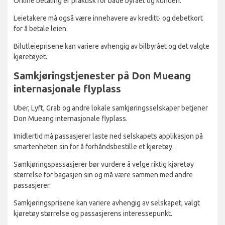
Online betaling er praktisk for både byrået og kunden.
Leietakere må også være innehavere av kreditt- og debetkort
for å betale leien.
Bilutleieprisene kan variere avhengig av bilbyrået og det valgte
kjøretøyet.
Samkjøringstjenester på Don Mueang
internasjonale flyplass
Uber, Lyft, Grab og andre lokale samkjøringsselskaper betjener
Don Mueang internasjonale flyplass.
Imidlertid må passasjerer laste ned selskapets applikasjon på
smartenheten sin for å forhåndsbestille et kjøretøy.
Samkjøringspassasjerer bør vurdere å velge riktig kjøretøy
størrelse for bagasjen sin og må være sammen med andre
passasjerer.
Samkjøringsprisene kan variere avhengig av selskapet, valgt
kjøretøy størrelse og passasjerens interessepunkt.