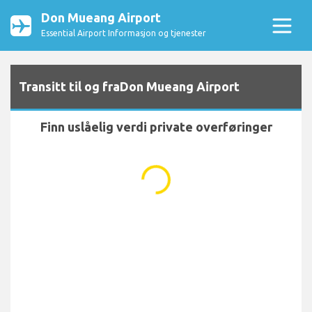
Don Mueang Airport
Essential Airport Informasjon og tjenester
Transitt til og fraDon Mueang Airport
Finn uslåelig verdi private overføringer
...