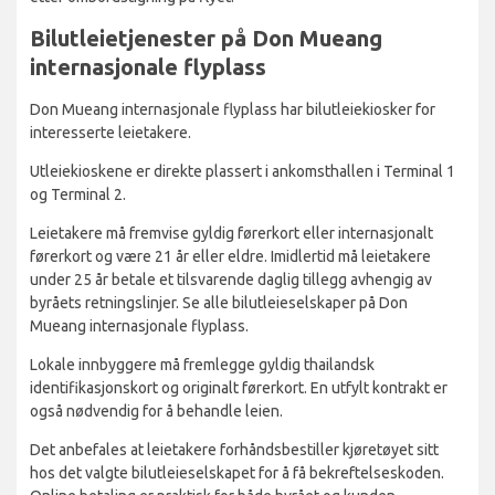
Bilutleietjenester på Don Mueang
internasjonale flyplass
Don Mueang internasjonale flyplass har bilutleiekiosker for
interesserte leietakere.
Utleiekioskene er direkte plassert i ankomsthallen i Terminal 1
og Terminal 2.
Leietakere må fremvise gyldig førerkort eller internasjonalt
førerkort og være 21 år eller eldre. Imidlertid må leietakere
under 25 år betale et tilsvarende daglig tillegg avhengig av
byråets retningslinjer. Se alle bilutleieselskaper på Don
Mueang internasjonale flyplass.
Lokale innbyggere må fremlegge gyldig thailandsk
identifikasjonskort og originalt førerkort. En utfylt kontrakt er
også nødvendig for å behandle leien.
Det anbefales at leietakere forhåndsbestiller kjøretøyet sitt
hos det valgte bilutleieselskapet for å få bekreftelseskoden.