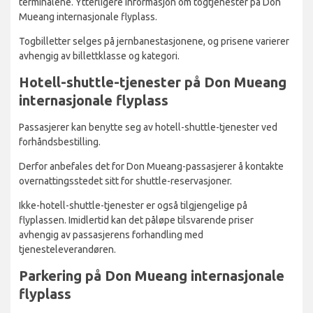
terminalene. Ytterligere informasjon om togtjenester på Don
Mueang internasjonale flyplass.
Togbilletter selges på jernbanestasjonene, og prisene varierer
avhengig av billettklasse og kategori.
Hotell-shuttle-tjenester på Don Mueang
internasjonale flyplass
Passasjerer kan benytte seg av hotell-shuttle-tjenester ved
forhåndsbestilling.
Derfor anbefales det for Don Mueang-passasjerer å kontakte
overnattingsstedet sitt for shuttle-reservasjoner.
Ikke-hotell-shuttle-tjenester er også tilgjengelige på
flyplassen. Imidlertid kan det påløpe tilsvarende priser
avhengig av passasjerens forhandling med
tjenesteleverandøren.
Parkering på Don Mueang internasjonale
flyplass