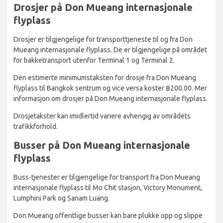
Drosjer på Don Mueang internasjonale
flyplass
Drosjer er tilgjengelige for transporttjeneste til og fra Don
Mueang internasjonale flyplass. De er tilgjengelige på området
for bakketransport utenfor Terminal 1 og Terminal 2.
Den estimerte minimumstaksten for drosje fra Don Mueang
flyplass til Bangkok sentrum og vice versa koster ฿200.00. Mer
informasjon om drosjer på Don Mueang internasjonale flyplass.
Drosjetakster kan imidlertid variere avhengig av områdets
trafikkforhold.
Busser på Don Mueang internasjonale
flyplass
Buss-tjenester er tilgjengelige for transport fra Don Mueang
internasjonale flyplass til Mo Chit stasjon, Victory Monument,
Lumphini Park og Sanam Luang.
Don Mueang offentlige busser kan bare plukke opp og slippe