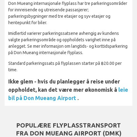
Don Mueang internasjonale flyplass har tre parkeringsområder
for innreisende og utreisende passasjerer;
parkeringsbygninger med tre etasjer og syv etasjer og
hentepunkt for biler.
Imidlertid varierer parkeringssatsene avhengig av kundens
valgte parkeringsområde og oppholdets varighet inne på
anlegget. Se mer informasjon om langtids- og korttidsparkering
på Don Mueang internasjonale flyplass.
Standard parkeringssats på flyplassen starter på ฿20.00 per
time.
Ikke glem - hvis du planlegger å reise under
oppholdet, kan det være mer økonomisk å
leie
bil på Don Mueang Airport
.
POPULÆRE FLYPLASSTRANSPORT
FRA DON MUEANG AIRPORT (DMK)