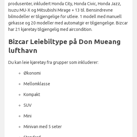
produsenter, inkludert Honda City, Honda Civic, Honda Jazz,
Isuzu MU-X og Mitsubishi Mirage + 13 til. Bensindrevne
bilmodeller er tilgjengelige for utleie. 1 modell med manuell
girkasse og 20 modeller med automatgir er tilgjengelige. Bizcar
har 21 kjøretøy tilgjengelig med aircondition.
Bizcar Leiebiltype på Don Mueang
lufthavn
Du kan leie kjøretøy fra grupper som inkluderer:
Økonomi
Mellomklasse
Kompakt
SUV
Mini
Minivan med 5 seter