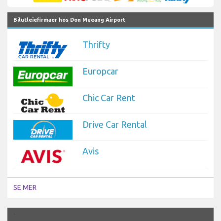
Bilutleiefirmaer hos Don Mueang Airport
Thrifty
Europcar
Chic Car Rent
Drive Car Rental
Avis
SE MER
`