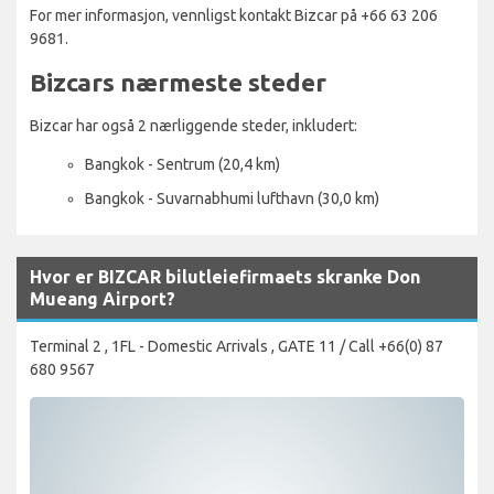
For mer informasjon, vennligst kontakt Bizcar på +66 63 206
9681.
Bizcars nærmeste steder
Bizcar har også 2 nærliggende steder, inkludert:
Bangkok - Sentrum (20,4 km)
Bangkok - Suvarnabhumi lufthavn (30,0 km)
Hvor er BIZCAR bilutleiefirmaets skranke Don
Mueang Airport?
Terminal 2 , 1FL - Domestic Arrivals , GATE 11 / Call +66(0) 87
680 9567