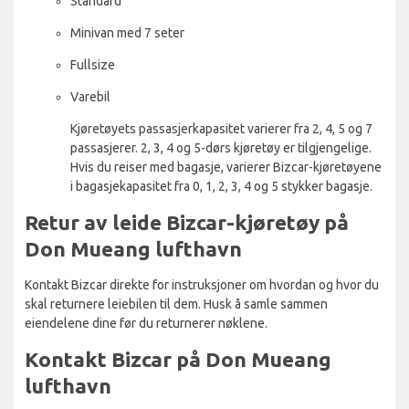
Standard
Minivan med 7 seter
Fullsize
Varebil
Kjøretøyets passasjerkapasitet varierer fra 2, 4, 5 og 7
passasjerer. 2, 3, 4 og 5-dørs kjøretøy er tilgjengelige.
Hvis du reiser med bagasje, varierer Bizcar-kjøretøyene
i bagasjekapasitet fra 0, 1, 2, 3, 4 og 5 stykker bagasje.
Retur av leide Bizcar-kjøretøy på
Don Mueang lufthavn
Kontakt Bizcar direkte for instruksjoner om hvordan og hvor du
skal returnere leiebilen til dem. Husk å samle sammen
eiendelene dine før du returnerer nøklene.
Kontakt Bizcar på Don Mueang
lufthavn