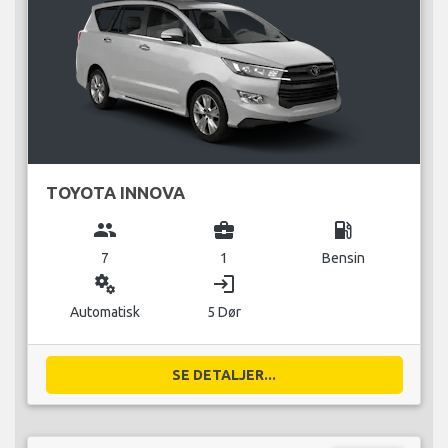
TOYOTA INNOVA
group
business_center
local_gas_station
7
1
Bensin
miscellaneous_services
login
Automatisk
5 Dør
SE DETALJER...