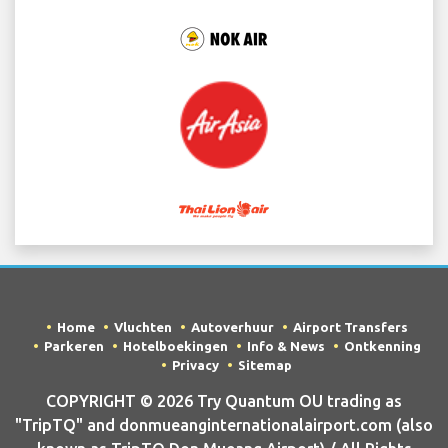
Home
Vluchten
Autoverhuur
Airport Transfers
Parkeren
Hotelboekingen
Info & News
Ontkenning
Privacy
Sitemap
COPYRIGHT © 2026 Try Quantum OU trading as
"TripTQ" and donmueanginternationalairport.com (also